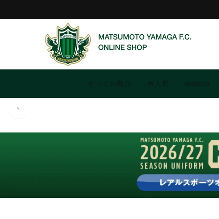
コンテ
ンツに
進む
すべての商品
再入荷
adidas