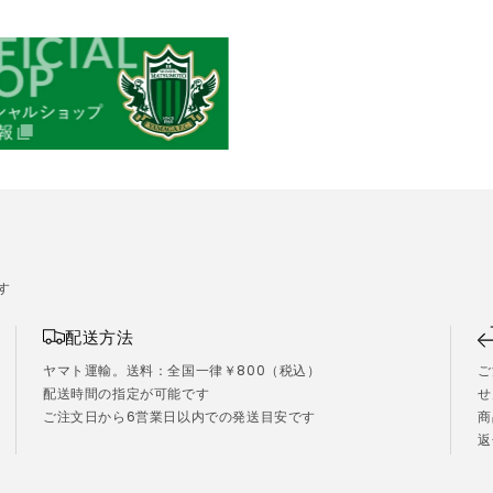
す
配送方法
ヤマト運輸。送料：全国一律￥800（税込）
ご
配送時間の指定が可能です
せ
ご注文日から6営業日以内での発送目安です
商
）
返