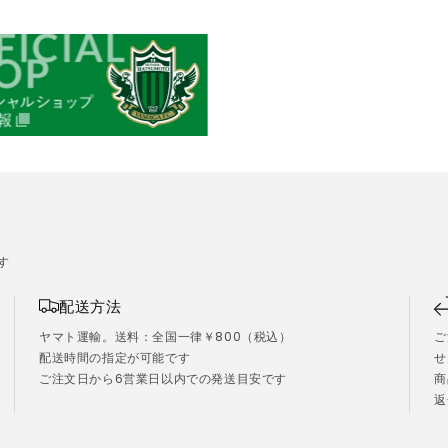
す
配送方法
ヤマト運輸。送料：全国一律￥800（税込）
ご
配送時間の指定が可能です
せ
ご注文日から6営業日以内での発送目安です
商
）
返