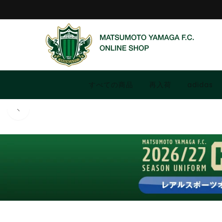
コンテ
ンツに
進む
すべての商品
再入荷
adidas