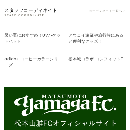
スタッフコーディネイト
コーディネート一覧へ
STAFF COORDINATE
暑い夏におすすめ！UVバケッ
アウェイ遠征や旅行時にある
トハット
と便利なグッズ！
adidas コーヒーカラーシリ
松本城コラボ コンフィットT
ーズ