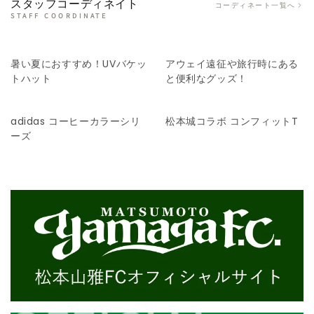
スタッフコーディネイト
コーディネート一覧へ
STAFF COORDINATE
暑い夏におすすめ！UVバケッ
アウェイ遠征や旅行時にある
トハット
と便利なグッズ！
adidas コーヒーカラーシリ
松本城コラボ コンフィットT
ーズ