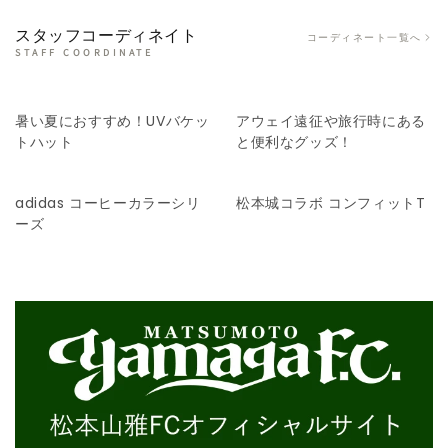
スタッフコーディネイト
コーディネート一覧へ
STAFF COORDINATE
暑い夏におすすめ！UVバケッ
アウェイ遠征や旅行時にある
トハット
と便利なグッズ！
adidas コーヒーカラーシリ
松本城コラボ コンフィットT
ーズ