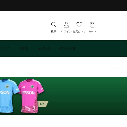
お
ロ
気
カ
グ
に
ー
イ
入
ト
検索
ログイン
お気に入り
カート
ン
り
ズくん
雑貨
その他
喫茶山雅