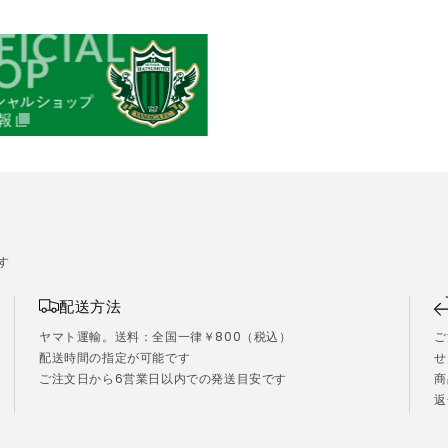
す
配送方法
ヤマト運輸。送料：全国一律￥800（税込）
ご
配送時間の指定が可能です
せ
ご注文日から6営業日以内での発送目安です
商
）
返