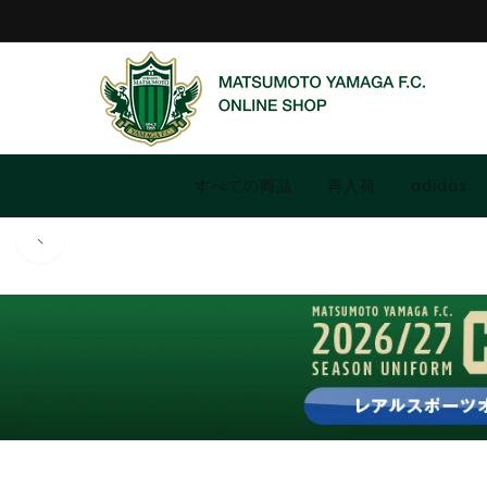
コンテ
ンツに
進む
すべての商品
再入荷
adidas