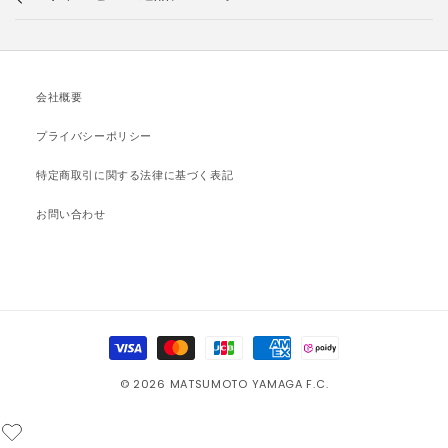
会社概要
プライバシーポリシー
特定商取引に関する法律に基づく表記
お問い合わせ
決
済
© 2026 MATSUMOTO YAMAGA F.C.
方
法