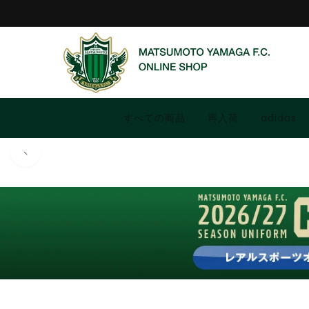
コンテ
ンツに
進む
すべての商品
再入荷
adidas