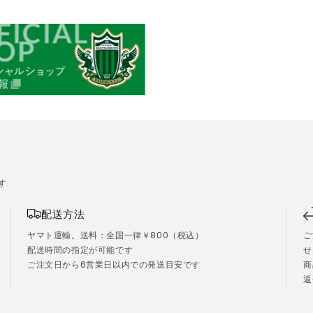
す
配送方法
ヤマト運輸。送料：全国一律￥800（税込）
ご
配送時間の指定が可能です
せ
ご注文日から6営業日以内での発送目安です
商
）
返