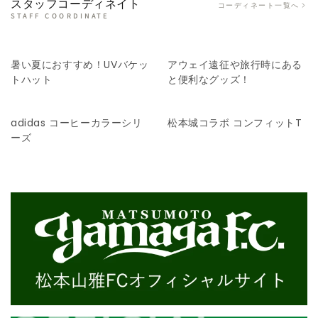
スタッフコーディネイト
コーディネート一覧へ
STAFF COORDINATE
暑い夏におすすめ！UVバケッ
アウェイ遠征や旅行時にある
トハット
と便利なグッズ！
adidas コーヒーカラーシリ
松本城コラボ コンフィットT
ーズ