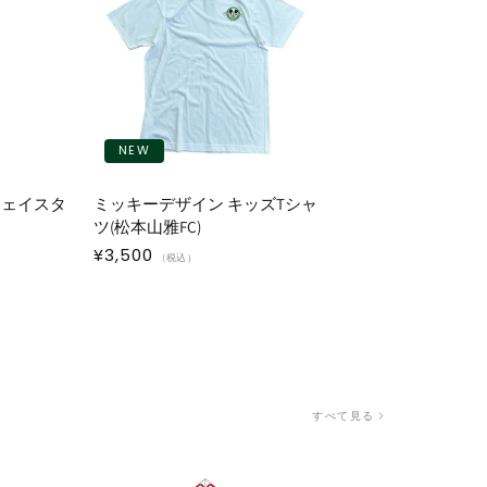
NEW
フェイスタ
ミッキーデザイン キッズTシャ
ツ(松本山雅FC)
通
¥3,500
（税込）
常
価
格
すべて見る