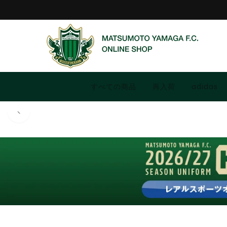
コンテ
ンツに
進む
すべての商品
再入荷
adidas