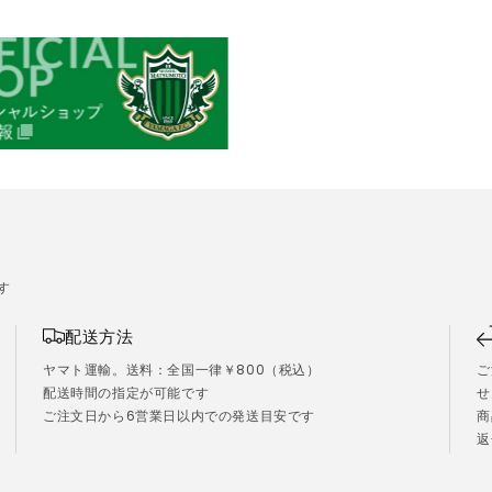
す
配送方法
ヤマト運輸。送料：全国一律￥800（税込）
ご
配送時間の指定が可能です
せ
ご注文日から6営業日以内での発送目安です
商
）
返