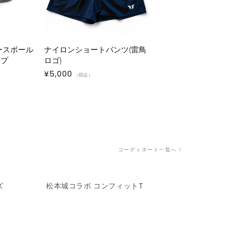
ベースボール
ナイロンショートパンツ(雷鳥
ップ
ロゴ)
通
¥5,000
（税込）
常
価
格
コーディネート一覧へ
ズ
松本城コラボ コンフィットT