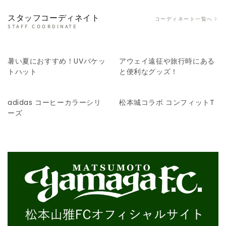
スタッフコーディネイト
コーディネート一覧へ
STAFF COORDINATE
暑い夏におすすめ！UVバケッ
アウェイ遠征や旅行時にある
トハット
と便利なグッズ！
adidas コーヒーカラーシリ
松本城コラボ コンフィットT
ーズ