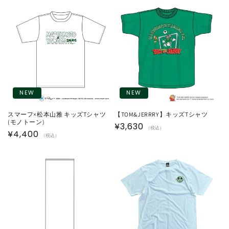
価
価
格
格
NEW
NEW
スマーフ×松本山雅 キッズTシャツ
【TOM&JERRRY】キッズTシャツ
(モノトーン)
通
¥3,630
（税込）
通
¥4,400
（税込）
常
常
価
価
格
格